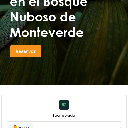
en el Bosque
Nuboso de
Monteverde
Reservar
Tour guiado
Español