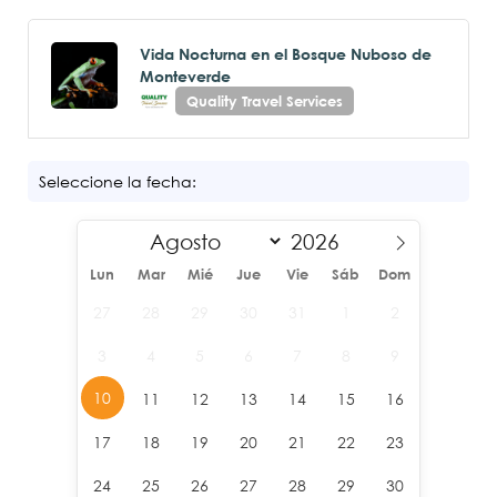
Vida Nocturna en el Bosque Nuboso de
Monteverde
Quality Travel Services
Seleccione la fecha:
Lun
Mar
Mié
Jue
Vie
Sáb
Dom
27
28
29
30
31
1
2
3
4
5
6
7
8
9
10
11
12
13
14
15
16
17
18
19
20
21
22
23
24
25
26
27
28
29
30