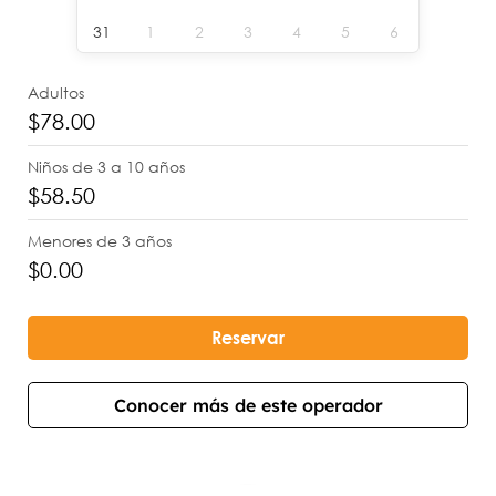
31
1
2
3
4
5
6
Adultos
$78.00
Niños de 3 a 10 años
$58.50
Menores de 3 años
$0.00
Reservar
Conocer más de este operador