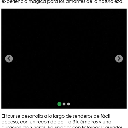
experiencia mágica para los amantes de la naturaleza.
El tour se desarrolla a lo largo de senderos de fácil
acceso, con un recorrido de 1 a 3 kilómetros y una
duración de 2 horas. Equipados con linternas y guiados