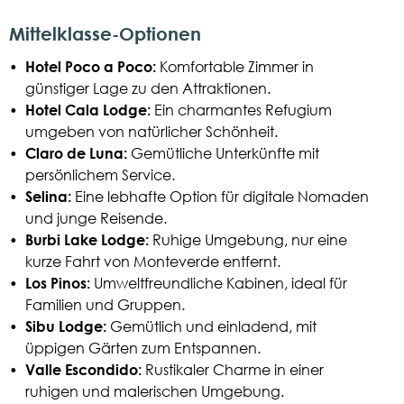
Mittelklasse-Optionen
•
Hotel Poco a Poco:
Komfortable Zimmer in
günstiger Lage zu den Attraktionen.
•
Hotel Cala Lodge:
Ein charmantes Refugium
umgeben von natürlicher Schönheit.
•
Claro de Luna:
Gemütliche Unterkünfte mit
persönlichem Service.
•
Selina:
Eine lebhafte Option für digitale Nomaden
und junge Reisende.
•
Burbi Lake Lodge:
Ruhige Umgebung, nur eine
kurze Fahrt von Monteverde entfernt.
•
Los Pinos:
Umweltfreundliche Kabinen, ideal für
Familien und Gruppen.
•
Sibu Lodge:
Gemütlich und einladend, mit
üppigen Gärten zum Entspannen.
•
Valle Escondido:
Rustikaler Charme in einer
ruhigen und malerischen Umgebung.