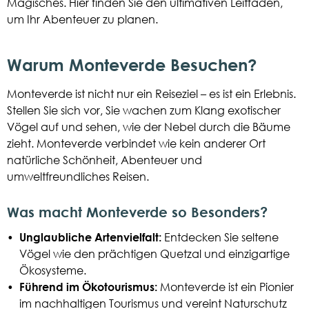
Magisches. Hier finden Sie den ultimativen Leitfaden,
um Ihr Abenteuer zu planen.
Warum Monteverde Besuchen?
Monteverde ist nicht nur ein Reiseziel – es ist ein Erlebnis.
Stellen Sie sich vor, Sie wachen zum Klang exotischer
Vögel auf und sehen, wie der Nebel durch die Bäume
zieht. Monteverde verbindet wie kein anderer Ort
natürliche Schönheit, Abenteuer und
umweltfreundliches Reisen.
Was macht Monteverde so Besonders?
•
Unglaubliche Artenvielfalt:
Entdecken Sie seltene
Vögel wie den prächtigen Quetzal und einzigartige
Ökosysteme.
•
Führend im Ökotourismus:
Monteverde ist ein Pionier
im nachhaltigen Tourismus und vereint Naturschutz