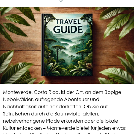
Monteverde, Costa Rica, ist der Ort, an dem üppige
Nebelwälder, aufregende Abenteuer und
Nachhaltigkeit aufeinandertreffen. Ob Sie auf
Seilrutschen durch die Baumwipfel gleiten,
nebelverhangene Pfade erkunden oder die lokale
Kultur entdecken – Monteverde bietet für jeden etwas