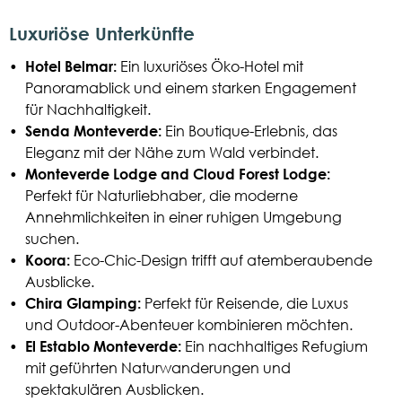
Luxuriöse Unterkünfte
•
Hotel Belmar:
Ein luxuriöses Öko-Hotel mit
Panoramablick und einem starken Engagement
für Nachhaltigkeit.
•
Senda Monteverde:
Ein Boutique-Erlebnis, das
Eleganz mit der Nähe zum Wald verbindet.
•
Monteverde Lodge and Cloud Forest Lodge:
Perfekt für Naturliebhaber, die moderne
Annehmlichkeiten in einer ruhigen Umgebung
suchen.
•
Koora:
Eco-Chic-Design trifft auf atemberaubende
Ausblicke.
•
Chira Glamping:
Perfekt für Reisende, die Luxus
und Outdoor-Abenteuer kombinieren möchten.
•
El Establo Monteverde:
Ein nachhaltiges Refugium
mit geführten Naturwanderungen und
spektakulären Ausblicken.