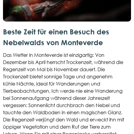
Beste Zeit für einen Besuch des
Nebelwalds von Monteverde
Das Wetter in Monteverde ist einzigartig: Von
Dezember bis April herrscht Trockenzeit, während die
Regenzeit von Mai bis November dauert. Die
Trockenzeit bietet sonnige Tage und angenehm
kühle Nächte, ideal für Wanderungen und
Tierbeobachtungen. Ich werde nie eine Wanderung
bei Sonnenaufgang während dieser Jahreszeit
vergessen: Sonnenlicht durchbrach den Nebel und
tauchte den Waldboden in einen magischen Glanz.
Die Regenzeit verjüngt den Wald und erweckt ihn mit
üppiger Vegetation und dem Ruf der Tiere zum
Leben. Wenn Sie mit einer Regenjacke vorbereitet