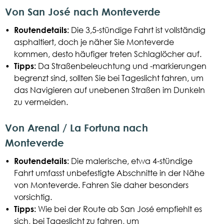
Von San José nach Monteverde
•
Routendetails:
Die 3,5-stündige Fahrt ist vollständig
asphaltiert, doch je näher Sie Monteverde
kommen, desto häufiger treten Schlaglöcher auf.
•
Tipps:
Da Straßenbeleuchtung und -markierungen
begrenzt sind, sollten Sie bei Tageslicht fahren, um
das Navigieren auf unebenen Straßen im Dunkeln
zu vermeiden.
Von Arenal / La Fortuna nach
Monteverde
•
Routendetails:
Die malerische, etwa 4-stündige
Fahrt umfasst unbefestigte Abschnitte in der Nähe
von Monteverde. Fahren Sie daher besonders
vorsichtig.
•
Tipps:
Wie bei der Route ab San José empfiehlt es
sich, bei Tageslicht zu fahren, um