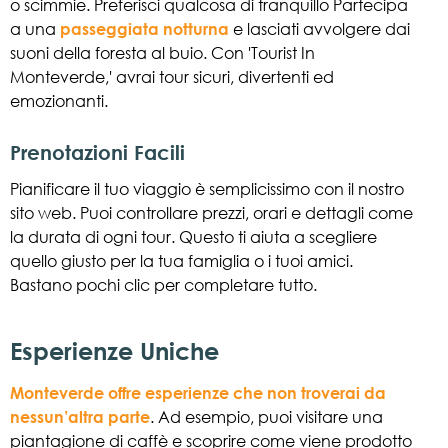
o scimmie. Preferisci qualcosa di tranquillo Partecipa
a una
passeggiata notturna
e lasciati avvolgere dai
suoni della foresta al buio. Con 'Tourist In
Monteverde,' avrai tour sicuri, divertenti ed
emozionanti.
Prenotazioni Facili
Pianificare il tuo viaggio è semplicissimo con il nostro
sito web. Puoi controllare prezzi, orari e dettagli come
la durata di ogni tour. Questo ti aiuta a scegliere
quello giusto per la tua famiglia o i tuoi amici.
Bastano pochi clic per completare tutto.
Esperienze Uniche
Monteverde offre esperienze che non troverai da
nessun’altra parte
. Ad esempio, puoi visitare una
piantagione di caffè e scoprire come viene prodotto