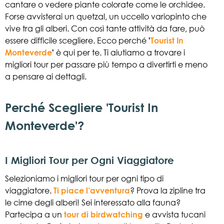
cantare o vedere piante colorate come le orchidee.
Forse avvisterai un quetzal, un uccello variopinto che
vive tra gli alberi. Con così tante attività da fare, può
essere difficile scegliere. Ecco perché
'
Tourist In
Monteverde
'
è qui per te. Ti aiutiamo a trovare i
migliori tour per passare più tempo a divertirti e meno
a pensare ai dettagli.
Perché Scegliere 'Tourist In
Monteverde'?
I Migliori Tour per Ogni Viaggiatore
Selezioniamo i migliori tour per ogni tipo di
viaggiatore.
Ti piace l’avventura
? Prova la zipline tra
le cime degli alberi! Sei interessato alla fauna?
Partecipa a un
tour di birdwatching
e avvista tucani