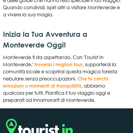
e delle guide che hanno reso speciale il tuo viaggio.
Quando condividi, ispiri altri a visitare Monteverde e
a vivere la sua magia.
Inizia la Tua Avventura a
Monteverde Oggi!
Monteverde ti sta aspettando. Con 'Tourist In
Monteverde,'
troverai i migliori tour
, supporterai la
comunità locale e scoprirai questa magica foresta
nebulare senza preoccupazioni.
Che tu cerchi
emozioni o momenti di tranquillità
, abbiamo
qualcosa per tutti. Pianifica il tuo viaggio oggi e
preparati ad innamorarti di Monteverde.