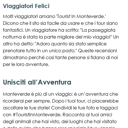
Viaggiatori Felici
Molti viaggiatori amano 'Tourist In Monteverde.'
Dicono che il sito sia facile da usare e che i tour siano
fantastici. Un viaggiatore ha scritto: "La passeggiata
notturna è stata la parte migliore del mio viaggio!" Un
altro ha detto: "Adoro quanto sia stato semplice
prenotare tutto in un unico posto." Queste recensioni
dimostrano perché così tante persone si fidano di noi
per le loro avventure.
Unisciti all’Avventura
Monteverde è più di un viaggio: è un’avventura che
ricorderai per sempre. Dopo i tuoi tour, ci piacerebbe
ascoltare le tue storie! Condividi le tue foto e taggaci
con #TouristInMonteverde. Racconta ai tuoi amici
degli animali che hai visto, dei luoghi che hai visitato