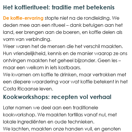
Het koffieritueel: traditie met betekenis
De koffie-ervaring
stopte niet na de rondleiding. We
deden mee aan een ritueel – dank betuigen aan het
land, eer brengen aan de boeren, en koffie delen als
vorm van verbinding.
Weer waren het de mensen die het verschil maakten.
Hun vriendelijkheid, kennis en de manier waarop ze ons
ontvingen maakten het geheel bijzonder. Geen les –
maar een welkom in iets kostbaars.
We kwamen om koffie te drinken, maar vertrokken met
een diepere waardering voor wat koffie betekent in het
Costa Ricaanse leven.
Kookworkshops: recepten vol verhaal
Later namen we deel aan een traditionele
kookworkshop. We maakten tortillas vanaf nul, met
lokale ingrediënten en oude technieken.
We lachten, maakten onze handen vuil, en genoten