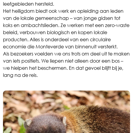
leefgebieden hersteld.
Het heiligdom biedt ook werk en opleiding aan leden
van de lokale gemeenschap – van jonge gidsen tot
koks en ambachtslieden. Ze werken met een zero-waste
beleid, verbouwen biologisch en kopen lokale
producten. Alles is onderdeel van een circulaire
economie die Monteverde van binnenuit versterkt.
Als bezoekers voelden we ons trots om deel uit te maken
van iets positiefs. We liepen niet alleen door een bos –
we hielpen het beschermen. En dat gevoel blijft bij je,
lang na de reis.