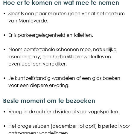
Hoe er te komen en wat mee te nemen
•
Slechts een paar minuten rijden vanaf het centrum
van Monteverde.
•
Er is parkeergelegenheid en toiletten.
•
Neem comfortabele schoenen mee, natuurlijke
insectenspray, een herbruikbare waterfles en
eventueel een verrekijker.
•
Je kunt zelfstandig wandelen of een gids boeken
voor een diepere ervaring.
Beste moment om te bezoeken
•
Vroeg in de ochtend is ideaal voor vogelspotten.
•
Het droge seizoen (december tot april) is perfect voor
ontspannen wandelingen.