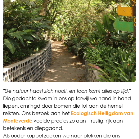
"De natuur haast zich nooit, en toch komt alles op tijd."
Die gedachte kwam in ons op terwijl we hand in hand
liepen, omringd door bomen die tot aan de hemel
reikten. Ons bezoek aan het
Ecologisch Heiligdom van
Monteverde
voelde precies zo aan – rustig, rijk aan
betekenis en diepgaand.
Als ouder koppel zoeken we naar plekken die ons