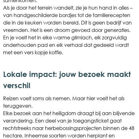
samenkomen.
Als je door het terrein wandelt, zie je hun hand in alles –
van handgeschilderde bordjes tot de familierecepten
die in de keuken worden bereid. Dit is geen bedrijf van
vreemden. Het is een droom gevoed door generaties.
En je voelt het in elke warme glimlach, elk zorgvuldig
onderhouden pad en elk verhaal dat gedeeld wordt
met een vers kopje koffie.
Lokale impact: jouw bezoek maakt
verschil
Reizen voelt soms als nemen. Maar hier voelt het als
teruggeven.
Elke bezoek aan het heiligdom draagt bij aan blijvende
verandering. Een deel van je toegangsticket gaat
rechtstreeks naar herbebossingsprojecten binnen de 48
hectare. Inheemse soorten worden herplant en