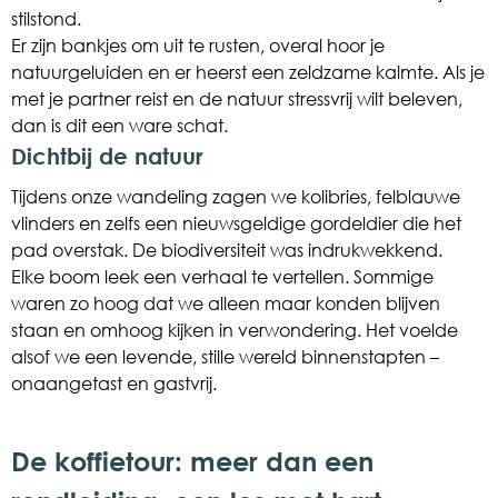
stilstond.
Er zijn bankjes om uit te rusten, overal hoor je
natuurgeluiden en er heerst een zeldzame kalmte. Als je
met je partner reist en de natuur stressvrij wilt beleven,
dan is dit een ware schat.
Dichtbij de natuur
Tijdens onze wandeling zagen we kolibries, felblauwe
vlinders en zelfs een nieuwsgeldige gordeldier die het
pad overstak. De biodiversiteit was indrukwekkend.
Elke boom leek een verhaal te vertellen. Sommige
waren zo hoog dat we alleen maar konden blijven
staan en omhoog kijken in verwondering. Het voelde
alsof we een levende, stille wereld binnenstapten –
onaangetast en gastvrij.
De koffietour: meer dan een