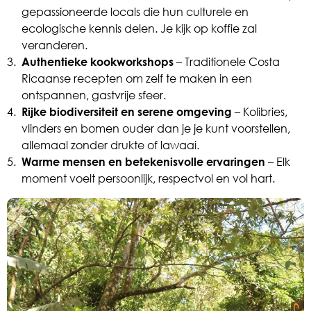
gepassioneerde locals die hun culturele en
ecologische kennis delen. Je kijk op koffie zal
veranderen.
3.
Authentieke kookworkshops
– Traditionele Costa
Ricaanse recepten om zelf te maken in een
ontspannen, gastvrije sfeer.
4.
Rijke biodiversiteit en serene omgeving
– Kolibries,
vlinders en bomen ouder dan je je kunt voorstellen,
allemaal zonder drukte of lawaai.
5.
Warme mensen en betekenisvolle ervaringen
– Elk
moment voelt persoonlijk, respectvol en vol hart.