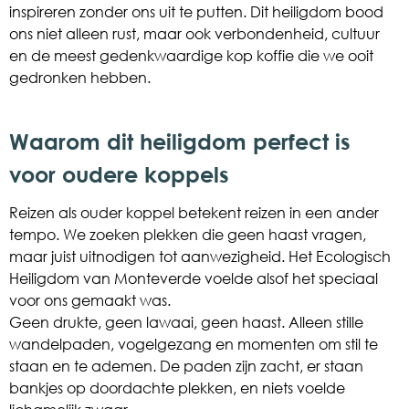
inspireren zonder ons uit te putten. Dit heiligdom bood
ons niet alleen rust, maar ook verbondenheid, cultuur
en de meest gedenkwaardige kop koffie die we ooit
gedronken hebben.
Waarom dit heiligdom perfect is
voor oudere koppels
Reizen als ouder koppel betekent reizen in een ander
tempo. We zoeken plekken die geen haast vragen,
maar juist uitnodigen tot aanwezigheid. Het Ecologisch
Heiligdom van Monteverde voelde alsof het speciaal
voor ons gemaakt was.
Geen drukte, geen lawaai, geen haast. Alleen stille
wandelpaden, vogelgezang en momenten om stil te
staan en te ademen. De paden zijn zacht, er staan
bankjes op doordachte plekken, en niets voelde