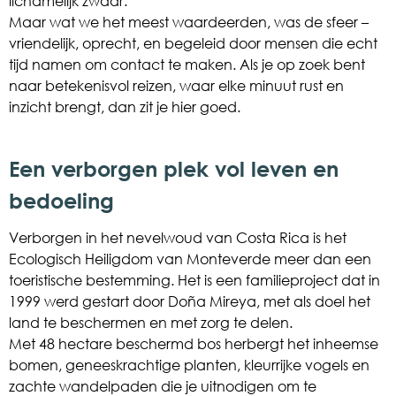
lichamelijk zwaar.
Maar wat we het meest waardeerden, was de sfeer –
vriendelijk, oprecht, en begeleid door mensen die echt
tijd namen om contact te maken. Als je op zoek bent
naar betekenisvol reizen, waar elke minuut rust en
inzicht brengt, dan zit je hier goed.
Een verborgen plek vol leven en
bedoeling
Verborgen in het nevelwoud van Costa Rica is het
Ecologisch Heiligdom van Monteverde meer dan een
toeristische bestemming. Het is een familieproject dat in
1999 werd gestart door Doña Mireya, met als doel het
land te beschermen en met zorg te delen.
Met 48 hectare beschermd bos herbergt het inheemse
bomen, geneeskrachtige planten, kleurrijke vogels en
zachte wandelpaden die je uitnodigen om te