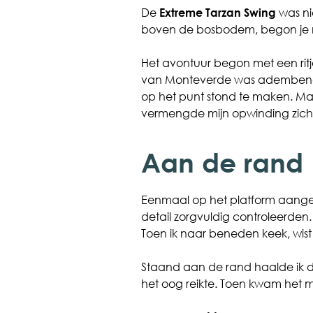
De
Extreme Tarzan Swing
was ni
boven de bosbodem, begon je
Het avontuur begon met een ritj
van Monteverde was adembeneme
op het punt stond te maken. Ma
vermengde mijn opwinding zic
Aan de rand
Eenmaal op het platform aangeko
detail zorgvuldig controleerden. 
Toen ik naar beneden keek, wist 
Staand aan de rand haalde ik di
het oog reikte. Toen kwam het 