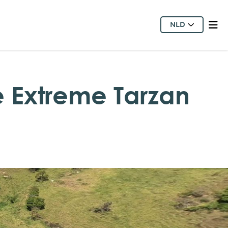
NLD
e Extreme Tarzan