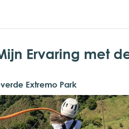
Mijn Ervaring met d
everde Extremo Park