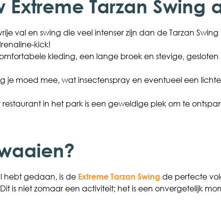
uw Extreme Tarzan Swing 
rije val en swing die veel intenser zijn dan de Tarzan Swing
renaline-kick!
mfortabele kleding, een lange broek en stevige, gesloten s
g je moed mee, wat insectenspray en eventueel een lichte 
 restaurant in het park is een geweldige plek om te ontspa
zwaaien?
l hebt gedaan, is de
Extreme Tarzan Swing
de perfecte vol
. Dit is niet zomaar een activiteit; het is een onvergetelij