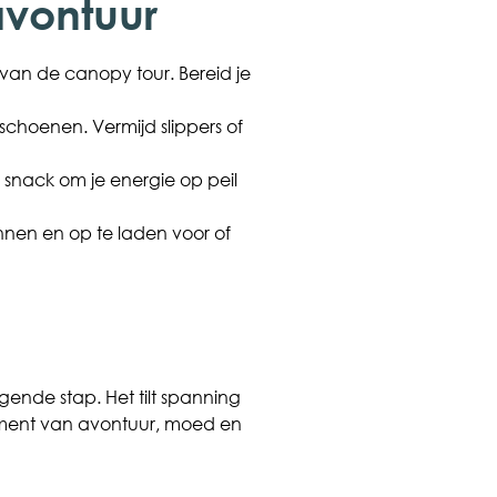
avontuur
 van de canopy tour. Bereid je
choenen. Vermijd slippers of
snack om je energie op peil
nnen en op te laden voor of
gende stap. Het tilt spanning
k moment van avontuur, moed en