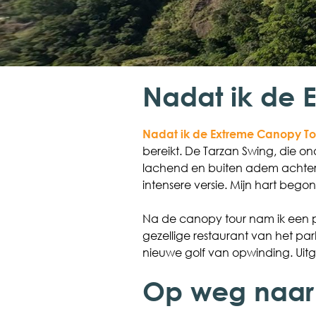
Nadat ik de 
Nadat ik de Extreme Canopy To
bereikt. De Tarzan Swing, die on
lachend en buiten adem achterl
intensere versie. Mijn hart begon
Na de canopy tour nam ik een pa
gezellige restaurant van het par
nieuwe golf van opwinding. Uitg
Op weg naar 