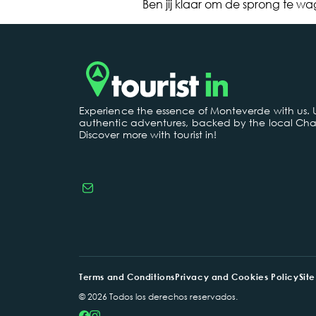
Ben jij klaar om de sprong te 
Experience the essence of Monteverde with us.
authentic adventures, backed by the local Cha
Discover more with tourist in!
Terms and Conditions
Privacy and Cookies Policy
Sit
© 2026 Todos los derechos reservados.