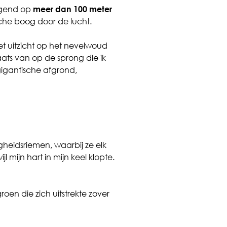
angend op
meer dan 100 meter
che boog door de lucht.
t uitzicht op het nevelwoud
s van op de sprong die ik
igantische afgrond,
heidsriemen, waarbij ze elk
 mijn hart in mijn keel klopte.
en die zich uitstrekte zover