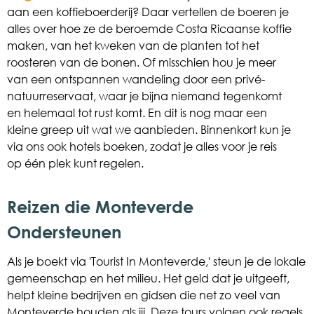
aan een koffieboerderij? Daar vertellen de boeren je
alles over hoe ze de beroemde Costa Ricaanse koffie
maken, van het kweken van de planten tot het
roosteren van de bonen. Of misschien hou je meer
van een ontspannen wandeling door een privé-
natuurreservaat, waar je bijna niemand tegenkomt
en helemaal tot rust komt. En dit is nog maar een
kleine greep uit wat we aanbieden. Binnenkort kun je
via ons ook hotels boeken, zodat je alles voor je reis
op één plek kunt regelen.
Reizen die Monteverde
Ondersteunen
Als je boekt via 'Tourist In Monteverde,' steun je de lokale
gemeenschap en het milieu. Het geld dat je uitgeeft,
helpt kleine bedrijven en gidsen die net zo veel van
Monteverde houden als jij. Deze tours volgen ook regels