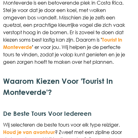
Monteverde is een betoverende plek in Costa Rica.
Stel je voor dat je door een koel, met wolken
omgeven bos wandelt. Misschien zie je zelfs een
quetzal, een prachtige kleurrijke vogel die zich vaak
verstopt hoog in de bomen. Er is zoveel te doen dat
kiezen soms best lastig kan zijn. Daarom is
'
Tourist In
Monteverde
'
er voor jou. Wij helpen je de perfecte
tours te vinden, zodat je volop kunt genieten en je je
geen zorgen hoeft te maken over het plannen.
Waarom Kiezen Voor 'Tourist In
Monteverde'?
De Beste Tours Voor Iedereen
Wij selecteren de beste tours voor elk type reiziger.
Houd je van avontuur
? Zweef met een zipline door