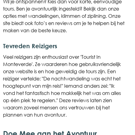
Wil je ontspannen? Kies dan voor korte, eenvoudige
tours. Ben je avontuurlijk ingesteld? Bekijk dan onze
opties met wandelingen, klimmen of ziplining. Onze
site biedt ook foto’s en reviews om je te helpen bij het
maken van de beste keuze.
Tevreden Reizigers
Veel reizigers zijn enthousiast over 'Tourist In
Monteverde'. Ze waarderen hoe gebruiksvriendelijk
onze website is en hoe geweldig de tours zijn. Een
reiziger vertelde: "De nachtwandeling was echt het
hoogtepunt van mijn reis!" Iemand anders zei: "Ik
vond het fantastisch hoe makkelijk het was om alles
op één plek te regelen." Deze reviews laten zien
waarom zoveel mensen ons vertrouwen bij het
plannen van hun avontuur.
Doe Mee aan het Avontuur