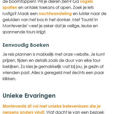
de boomtoppen! Wil je dieren zien? Ga
vogels
spotten
en ontdek toekans of apen. Zoek je iets
rustigs? Maak een
nachtwandeling
en luister naar de
geluiden van het bos in het donker. Met 'Tourist In
Monteverde' weet je zeker dat je veilige, leuke en
spannende tours krijgt.
Eenvoudig Boeken
Je reis plannen is makkelijk met onze website. Je kunt
prijzen, tijden en details zoals de duur van elke tour
bekijken. Zo kies je gemakkelijk wat bij jou, je gezin of
vrienden past. Alles is geregeld met slechts een paar
klikken.
Unieke Ervaringen
Monteverde zit vol met unieke belevenissen die je
nergens anders vindt
. Wat dacht je van een bezoek