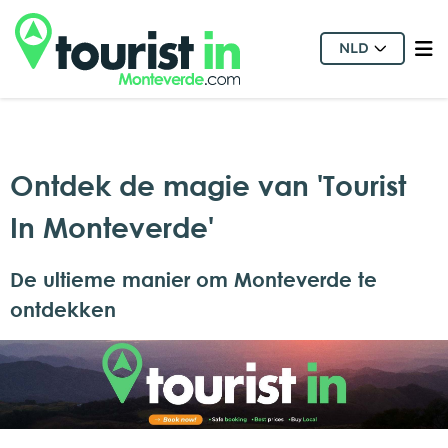
NLD
Ontdek de magie van 'Tourist
In Monteverde'
De ultieme manier om Monteverde te
ontdekken