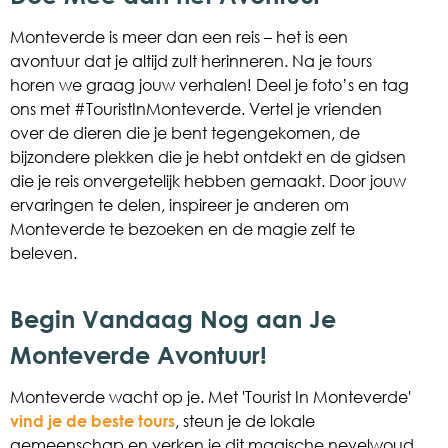
Monteverde is meer dan een reis – het is een
avontuur dat je altijd zult herinneren. Na je tours
horen we graag jouw verhalen! Deel je foto’s en tag
ons met #TouristInMonteverde. Vertel je vrienden
over de dieren die je bent tegengekomen, de
bijzondere plekken die je hebt ontdekt en de gidsen
die je reis onvergetelijk hebben gemaakt. Door jouw
ervaringen te delen, inspireer je anderen om
Monteverde te bezoeken en de magie zelf te
beleven.
Begin Vandaag Nog aan Je
Monteverde Avontuur!
Monteverde wacht op je. Met 'Tourist In Monteverde'
vind je de beste tours
, steun je de lokale
gemeenschap en verken je dit magische nevelwoud