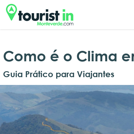
Como é o Clima e
Guia Prático para Viajantes