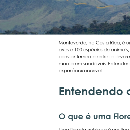
Monteverde, na Costa Rica, é um
aves e 100 espécies de animais
constantemente entre as árvores
manterem saudáveis. Entender 
experiência incrível.
Entendendo o
O que é uma Flor
Uma floresta nublada é um tipo