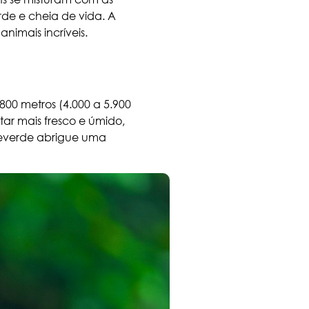
de e cheia de vida. A
imais incríveis.
00 metros (4.000 a 5.900
ar mais fresco e úmido,
teverde abrigue uma