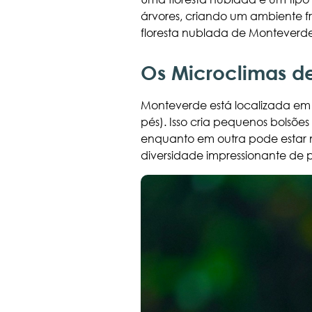
árvores, criando um ambiente f
floresta nublada de Monteverde
Os Microclimas d
Monteverde está localizada em 
pés). Isso cria pequenos bolsõe
enquanto em outra pode estar 
diversidade impressionante de p