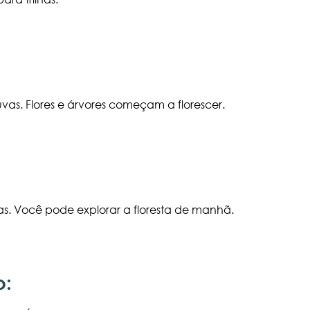
s. Flores e árvores começam a florescer.
as. Você pode explorar a floresta de manhã.
o: