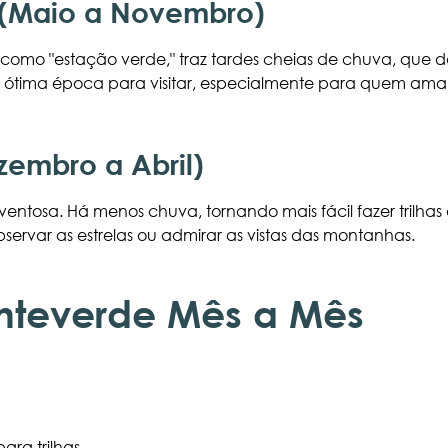
 (Maio a Novembro)
omo "estação verde," traz tardes cheias de chuva, que de
a ótima época para visitar, especialmente para quem ama
zembro a Abril)
ntosa. Há menos chuva, tornando mais fácil fazer trilhas o
bservar as estrelas ou admirar as vistas das montanhas.
nteverde Mês a Mês
:
para trilhas.