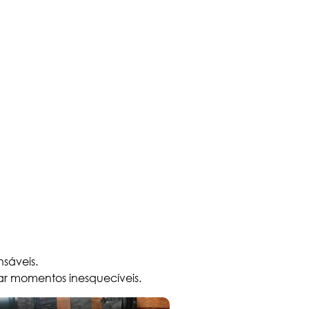
nsáveis.
ar momentos inesquecíveis.