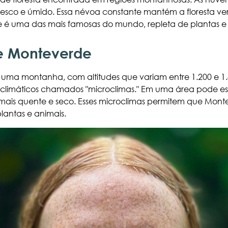
resco e úmido. Essa névoa constante mantém a floresta ver
 é uma das mais famosas do mundo, repleta de plantas e an
e Monteverde
uma montanha, com altitudes que variam entre 1.200 e 1.8
s climáticos chamados "microclimas." Em uma área pode est
mais quente e seco. Esses microclimas permitem que Mon
lantas e animais.