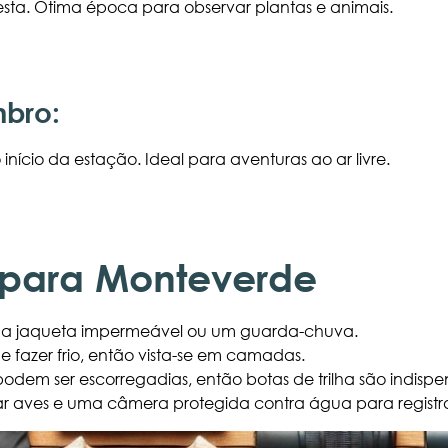
esta. Ótima época para observar plantas e animais.
bro:
nício da estação. Ideal para aventuras ao ar livre.
 para Monteverde
a jaqueta impermeável ou um guarda-chuva.
e fazer frio, então vista-se em camadas.
 podem ser escorregadias, então botas de trilha são indispe
ar aves e uma câmera protegida contra água para registr