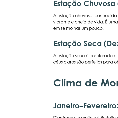
Estação Chuvosa
A estação chuvosa, conhecida c
vibrante e cheia de vida. É um
em se molhar um pouco.
Estação Seca (De
A estação seca é ensolarada e ve
céus claros são perfeitos para o
Clima de Mo
Janeiro–Fevereiro
Dias frescos e muito sol. Perfeito 